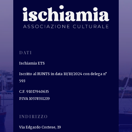
DATI
Ischiamia ETS
Iscritto al RUNTS in data 10/10/2024 con delega n°
593
C.F. 91017940635
P.IVA 10578551219
INDIRIZZO
Via Edgardo Cortese, 19