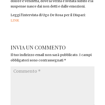
dolore e vendetta, dove la verità è svelata subito e la
suspense nasce dai non detti e dalle emozioni.
Leggi l'intervista di Ugo De Rosa per il Dispari:
LINK
INVIA UN COMMENTO
Il tuo indirizzo email non sarà pubblicato.
I campi
obbligatori sono contrassegnati
*