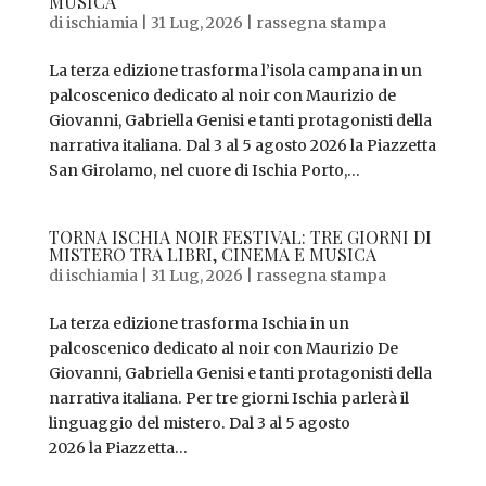
MUSICA
di
ischiamia
|
31 Lug, 2026
|
rassegna stampa
La terza edizione trasforma l’isola campana in un
palcoscenico dedicato al noir con Maurizio de
Giovanni, Gabriella Genisi e tanti protagonisti della
narrativa italiana. Dal 3 al 5 agosto 2026 la Piazzetta
San Girolamo, nel cuore di Ischia Porto,...
TORNA ISCHIA NOIR FESTIVAL: TRE GIORNI DI
MISTERO TRA LIBRI, CINEMA E MUSICA
di
ischiamia
|
31 Lug, 2026
|
rassegna stampa
La terza edizione trasforma Ischia in un
palcoscenico dedicato al noir con Maurizio De
Giovanni, Gabriella Genisi e tanti protagonisti della
narrativa italiana. Per tre giorni Ischia parlerà il
linguaggio del mistero. Dal 3 al 5 agosto
2026 la Piazzetta...