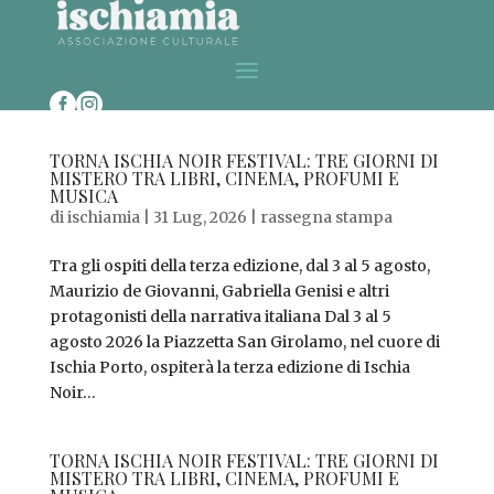


TORNA ISCHIA NOIR FESTIVAL: TRE GIORNI DI
MISTERO TRA LIBRI, CINEMA, PROFUMI E
MUSICA
di
ischiamia
|
31 Lug, 2026
|
rassegna stampa
Tra gli ospiti della terza edizione, dal 3 al 5 agosto,
Maurizio de Giovanni, Gabriella Genisi e altri
protagonisti della narrativa italiana Dal 3 al 5
agosto 2026 la Piazzetta San Girolamo, nel cuore di
Ischia Porto, ospiterà la terza edizione di Ischia
Noir...
TORNA ISCHIA NOIR FESTIVAL: TRE GIORNI DI
MISTERO TRA LIBRI, CINEMA, PROFUMI E