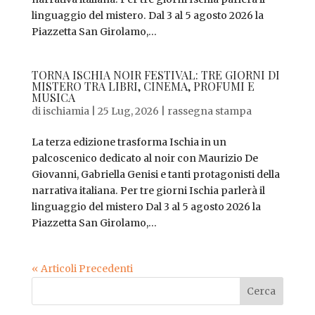
linguaggio del mistero. Dal 3 al 5 agosto 2026 la
Piazzetta San Girolamo,...
TORNA ISCHIA NOIR FESTIVAL: TRE GIORNI DI
MISTERO TRA LIBRI, CINEMA, PROFUMI E
MUSICA
di
ischiamia
|
25 Lug, 2026
|
rassegna stampa
La terza edizione trasforma Ischia in un
palcoscenico dedicato al noir con Maurizio De
Giovanni, Gabriella Genisi e tanti protagonisti della
narrativa italiana. Per tre giorni Ischia parlerà il
linguaggio del mistero Dal 3 al 5 agosto 2026 la
Piazzetta San Girolamo,...
« Articoli Precedenti
Cerca