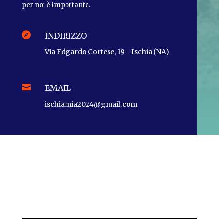
per noi è importante.

INDIRIZZO
Via Edgardo Cortese, 19 - Ischia (NA)

EMAIL
ischiamia2024@gmail.com