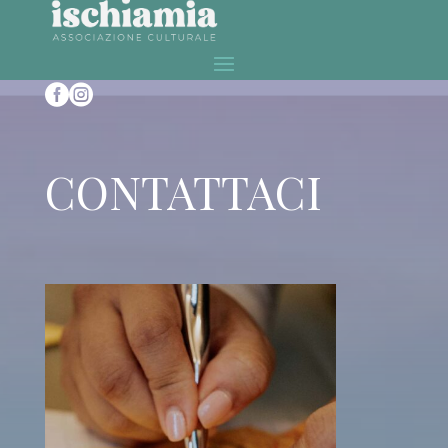


CONTATTACI